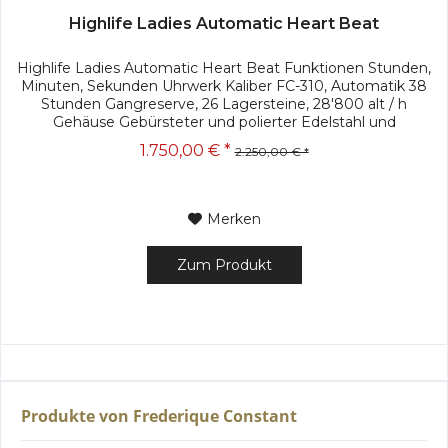
Highlife Ladies Automatic Heart Beat
Highlife Ladies Automatic Heart Beat Funktionen Stunden,
Minuten, Sekunden Uhrwerk Kaliber FC-310, Automatik 38
Stunden Gangreserve, 26 Lagersteine, 28'800 alt / h
Gehäuse Gebürsteter und polierter Edelstahl und
rosévergoldetes...
1.750,00 € *
2.250,00 € *
Merken
Zum Produkt
Produkte von Frederique Constant