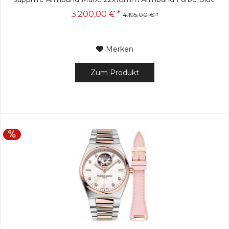
Armband Material Alligator...
3.200,00 € *
4.195,00 € *
Merken
Zum Produkt