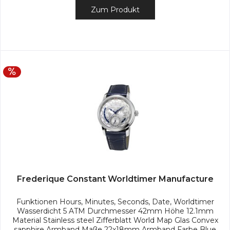
Zum Produkt
Frederique Constant Worldtimer Manufacture
Funktionen Hours, Minutes, Seconds, Date, Worldtimer
Wasserdicht 5 ATM Durchmesser 42mm Höhe 12.1mm
Material Stainless steel Zifferblatt World Map Glas Convex
sapphire Armband Maße 22x18mm Armband Farbe Blue