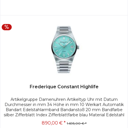
Frederique Constant Highlife
Artikelgruppe Damenuhren Artikeltyp Uhr mit Datum
Durchmesser in mm 34 Höhe in mm 10 Werkart Automatik
Bandart Edelstahlarmband Bandanstoß 20 mm Bandfarbe
silber Zifferblatt Index Zifferblattfarbe blau Material Edelstahl
Gehäusefarbe...
890,00 € *
1.695,00 € *