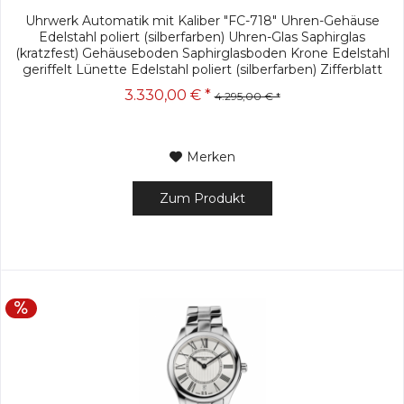
Uhrwerk Automatik mit Kaliber "FC-718" Uhren-Gehäuse
Edelstahl poliert (silberfarben) Uhren-Glas Saphirglas
(kratzfest) Gehäuseboden Saphirglasboden Krone Edelstahl
geriffelt Lünette Edelstahl poliert (silberfarben) Zifferblatt
arabische...
3.330,00 € *
4.295,00 € *
Merken
Zum Produkt