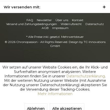
Wir versenden mit:
FAQ
Newsletter
Über uns
Kontakt
Versand und Zahlungsbedingungen
Widerrufsrecht
Datenschutz
AGB
Impressum
* Alle Preise inkl. gesetzl. Mehrwertsteuer
© 2026 Chronopassion - All Rights Reserved. Design by
TC-Innovations
GmbH
Wir setzen auf unserer Website Cookies ein, die Ihr Klick- und
Surfverhalten anonymisiert analysieren. Weitere
Informationen finden Sie in unserer
Datenschutzerklärung
.
Mit der weiteren Nutzung unserer Website (mit Ausnahme
der Nutzung unserer Datenschutzerklärung) akzeptieren Sie
die Verwendung dieser Tracking-Cookies.
Mehr Informationen
Ablehnen
Alle akzeptieren