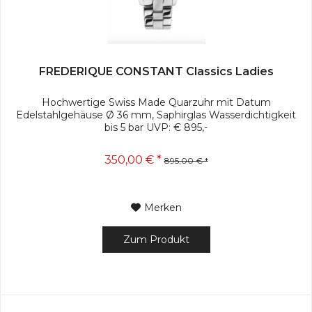
FREDERIQUE CONSTANT Classics Ladies
Hochwertige Swiss Made Quarzuhr mit Datum
Edelstahlgehäuse Ø 36 mm, Saphirglas Wasserdichtigkeit
bis 5 bar UVP: € 895,-
350,00 € *
895,00 € *
Merken
Zum Produkt