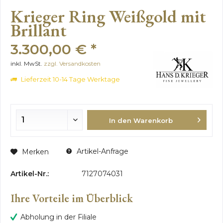
Krieger Ring Weißgold mit
Brillant
3.300,00 € *
inkl. MwSt.
zzgl. Versandkosten
Lieferzeit 10-14 Tage Werktage
In den Warenkorb
Artikel-Anfrage
Merken
Artikel-Nr.:
7127074031
Ihre Vorteile im Überblick
Abholung in der Filiale