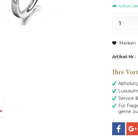
Sofort ver
Merken
Artikel-Nr.:
Ihre Vor
Abholung 
Luxusuhr
Service 
Für Frag
gerne zu