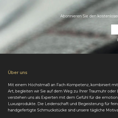
Abonnieren Sie den kostenlose
Über uns
Mit einem Höchstmaß an Fach­-Kompetenz, kombiniert mi
Art, begleiten wir Sie auf dem Weg zu Ihrer Traumuhr oder 
verstehen uns als Experten mit dem Gefühl für die emotio
Luxusprodukte. Die Leidenschaft und Begeisterung für fe
handgefertigte Schmuckstücke sind unsere tägliche Motiva