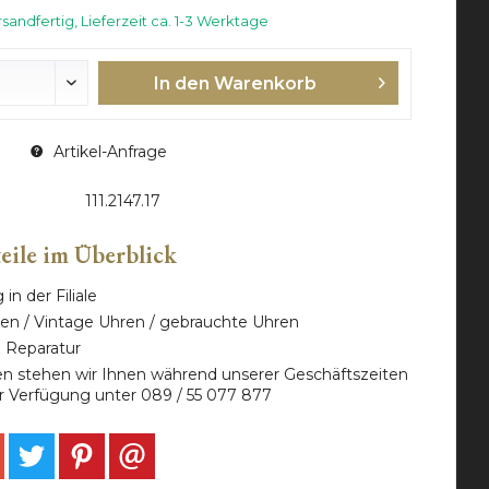
sandfertig, Lieferzeit ca. 1-3 Werktage
In den Warenkorb
Artikel-Anfrage
111.2147.17
teile im Überblick
in der Filiale
en / Vintage Uhren / gebrauchte Uhren
& Reparatur
en stehen wir Ihnen während unserer Geschäftszeiten
r Verfügung unter 089 / 55 077 877