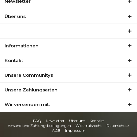
Newsletter
Über uns
Informationen
Kontakt
Unsere Communitys
Unsere Zahlungsarten
Wir versenden mit:
FAQ
Newsletter
Über uns
Kontakt
Versand und Zahlungsbedingungen
Widerrufsrecht
Datenschutz
AGB
Impressum