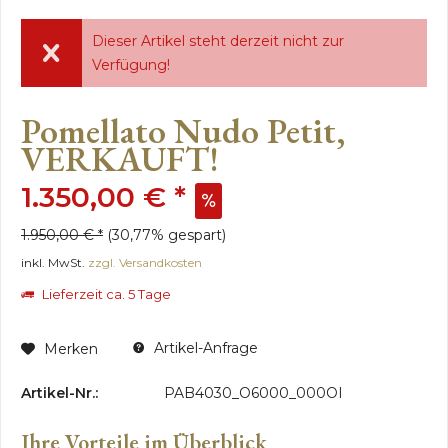
Dieser Artikel steht derzeit nicht zur
Verfügung!
Pomellato Nudo Petit,
VERKAUFT!
1.350,00 € *
1.950,00 € *
(30,77% gespart)
inkl. MwSt.
zzgl. Versandkosten
Lieferzeit ca. 5 Tage
Artikel-Anfrage
Merken
Artikel-Nr.:
PAB4030_O6000_000OI
Ihre Vorteile im Überblick