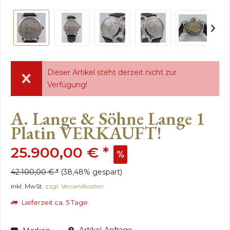
Dieser Artikel steht derzeit nicht zur
Verfügung!
A. Lange & Söhne Lange 1
Platin VERKAUFT!
25.900,00 € *
42.100,00 € *
(38,48% gespart)
inkl. MwSt.
zzgl. Versandkosten
Lieferzeit ca. 5 Tage