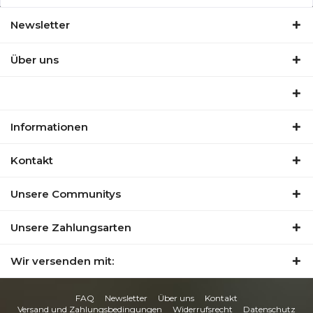
Newsletter
Über uns
Informationen
Kontakt
Unsere Communitys
Unsere Zahlungsarten
Wir versenden mit:
FAQ
Newsletter
Über uns
Kontakt
Versand und Zahlungsbedingungen
Widerrufsrecht
Datenschutz