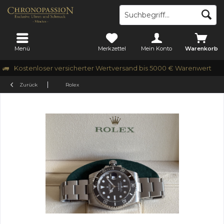
Menü
Merkzettel
Mein Konto
Warenkorb
Kostenloser versicherter Wertversand bis 5000 € Warenwert
Zurück
Rolex