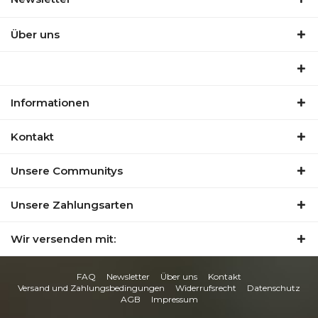
Über uns
Informationen
Kontakt
Unsere Communitys
Unsere Zahlungsarten
Wir versenden mit:
FAQ
Newsletter
Über uns
Kontakt
Versand und Zahlungsbedingungen
Widerrufsrecht
Datenschutz
AGB
Impressum