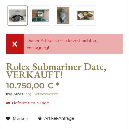
Dieser Artikel steht derzeit nicht zur
Verfügung!
Rolex Submariner Date,
VERKAUFT!
10.750,00 € *
inkl. MwSt.
zzgl. Versandkosten
Lieferzeit ca. 5 Tage
Artikel-Anfrage
Merken